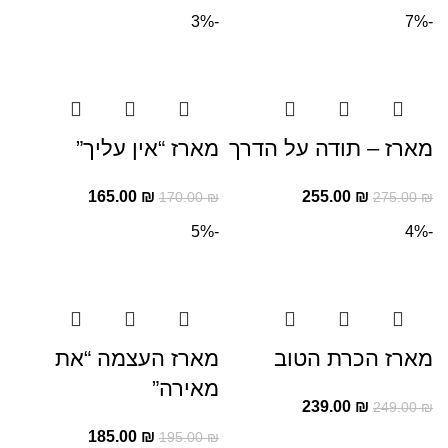
-3%
-7%
מארז – תודה על הדרך
מארז “אין עליך”
165.00
₪
255.00
₪
170.00
₪
275.00
₪
-5%
-4%
מארז הכרת הטוב
מארז העצמה “את
מאירה”
239.00
₪
249.00
₪
185.00
₪
195.00
₪