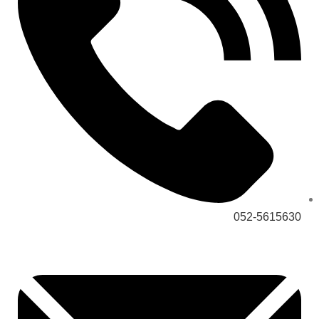
052-5615630