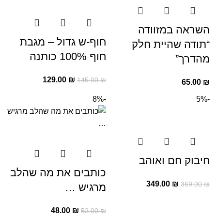
השראה במזוודה
חוף-ש גדול – מגבת
“תודה שהיית חלק
חוף 100% כותנה
מהדרך”
129.00
₪
145.00
₪
65.00
₪
-8%
-5%
חיבוק חם ואוהב
כותבים את מה שהלב
349.00
₪
369.00
₪
מרגיש …
48.00
₪
52.00
₪