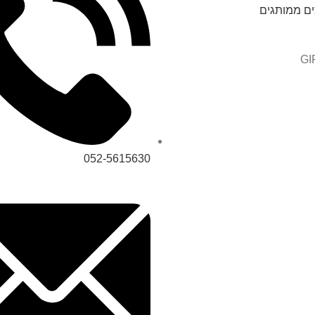
ים ממותגים
GI
052-5615630