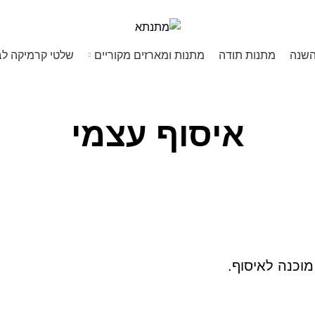
5% הנחה בקניה מעל 199 ש"ח | קוד קופון just4you
השנה
מתנות תודה
מתנות ומארזים מקוריים
שלטי קרמיקה לב
איסוף עצמי
וכנה לאיסוף.