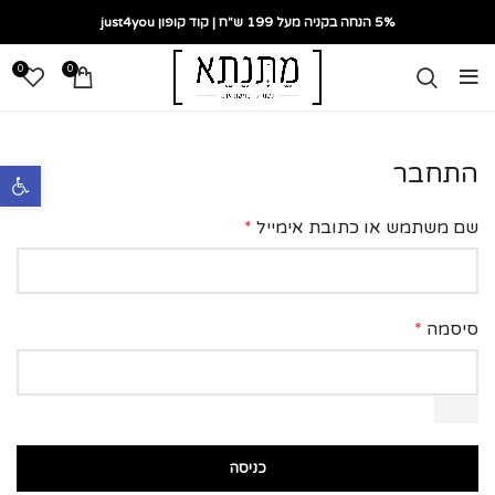
5% הנחה בקניה מעל 199 ש"ח | קוד קופון just4you
0
0
התחבר
פתח סרגל נ
שם משתמש או כתובת אימייל
*
סיסמה
*
כניסה