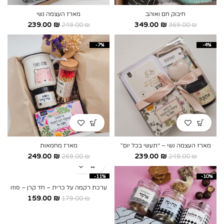
חיבוק חם ואוהב
מארז העצמה נשי
239.00
₪
349.00
₪
249.00
₪
369.00
₪
-7%
-4%
מארז העצמה נשי – “תעשי בכל יום”
מארז מחמאות
249.00
₪
239.00
₪
269.00
₪
249.00
₪
-11%
-10%
ערכת רקמה על כרית – חד קרן – סוזו
159.00
₪
179.00
₪