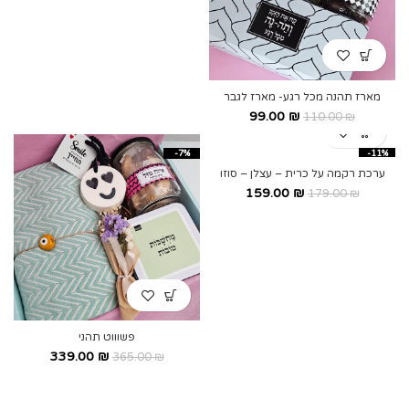
מארז תהנה מכל רגע- מארז לגבר
99.00
₪
110.00
₪
-7%
-11%
ערכת רקמה על כרית – עצלן – סוזו
159.00
₪
179.00
₪
פשוווט תהני
339.00
₪
365.00
₪