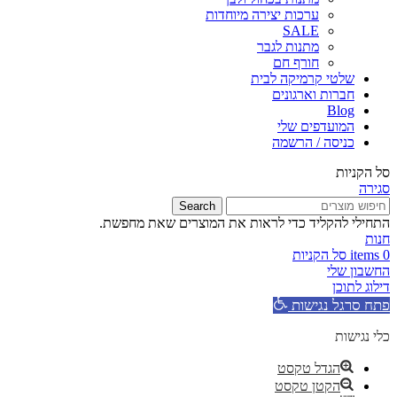
ערכות יצירה מיוחדות
SALE
מתנות לגבר
חורף חם
שלטי קרמיקה לבית
חברות וארגונים
Blog
המועדפים שלי
כניסה / הרשמה
סל הקניות
סגירה
Search
התחילי להקליד כדי לראות את המוצרים שאת מחפשת.
חנות
0
items
סל הקניות
החשבון שלי
דילוג לתוכן
פתח סרגל נגישות
כלי נגישות
הגדל טקסט
הקטן טקסט