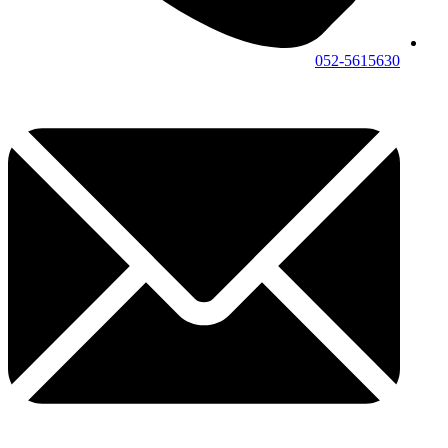
052-5615630