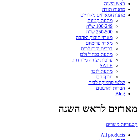
ראש השנה
מתנות תודה
מתנות ומארזים מקוריים
מתנות קטנות
100-249 ש”ח
250-500 ש”ח
מארזי חיבוק ואהבה
מארזי פרימיום
דברים יפים לבית
מתנות בכחול ולבן
ערכות יצירה מיוחדות
SALE
מתנות לגבר
חורף חם
שלטי קרמיקה לבית
חברות וארגונים
Blog
מארזים לראש השנה
קטגוריות מוצרים
All
products