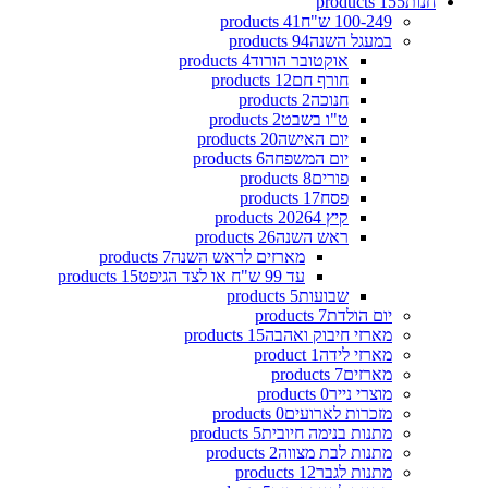
חנות
155 products
100-249 ש"ח
41 products
במעגל השנה
94 products
אוקטובר הורוד
4 products
חורף חם
12 products
חנוכה
2 products
ט"ו בשבט
2 products
יום האישה
20 products
יום המשפחה
6 products
פורים
8 products
פסח
17 products
קיץ 2026
4 products
ראש השנה
26 products
מארזים לראש השנה
7 products
עד 99 ש"ח או לצד הגיפט
15 products
שבועות
5 products
יום הולדת
7 products
מארזי חיבוק ואהבה
15 products
מארזי לידה
1 product
מארזים
7 products
מוצרי נייר
0 products
מזכרות לארועים
0 products
מתנות בנימה חיובית
5 products
מתנות לבת מצווה
2 products
מתנות לגבר
12 products