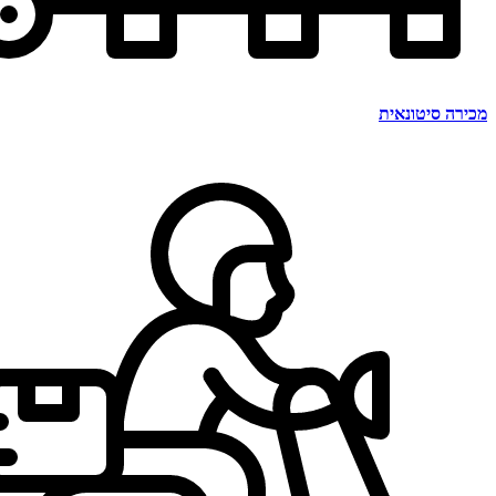
מכירה סיטונאית