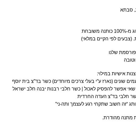
, סבתא
משובחת
ורסמת שלנו
טובה
ם שונים (נארז ע”י בעלי צרכים מיוחדים) כשר בד”צ בית יוסף
 שאי אפשר להפסיק לאכול | כשר חלבי רבנות יבנה חלב ישראל
 כשר חלבי בד”צ העדה החרדית
ותג “זה חשוב שתקחי רגע לעצמך ותה-ני”
ת מתנה מהודרת.