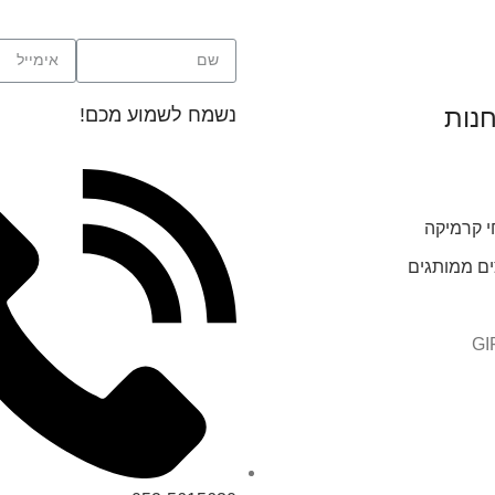
חנות
נשמח לשמוע מכם!
י קרמיקה
ים ממותגים
GI