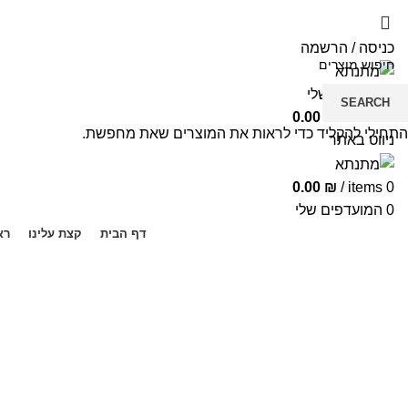
כניסה / הרשמה
המועדפים שלי
SEARCH
0.00
₪
/
items
0
התחילי להקליד כדי לראות את המוצרים שאת מחפשת.
ניווט באתר
0.00
₪
/
items
0
0
המועדפים שלי
דף הבית
קצת עלינו
רא
-5%
Click to enlarge