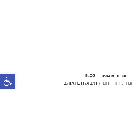
פתח סרגל
חברות וארגונים
BLOG
נה
חורף חם
חיבוק חם ואוהב