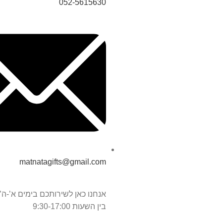
052-5615630
matnatagifts@gmail.com
אנחנו כאן לשירותכם בימים א’-ה’
בין השעות 9:30-17:00