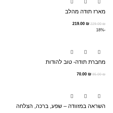
מארז תודה מהלב
219.00
₪
229.00
₪
-18%
מחברת תודה- טוב להודות
70.00
₪
85.00
₪
השראה במזוודה – שפע, ברכה, הצלחה