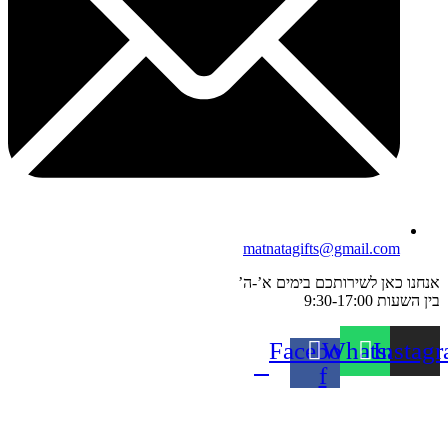
matnatagifts@gmail.com
אנחנו כאן לשירותכם בימים א’-ה’
בין השעות 9:30-17:00
Facebook-
Whatsapp
Instag
f