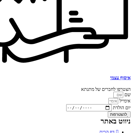
איסוף עצמי
הצטרפו לחברים של מתנתא
שם
אימייל
יום הולדת
להצטרפות
ניווט באתר
דף הבית