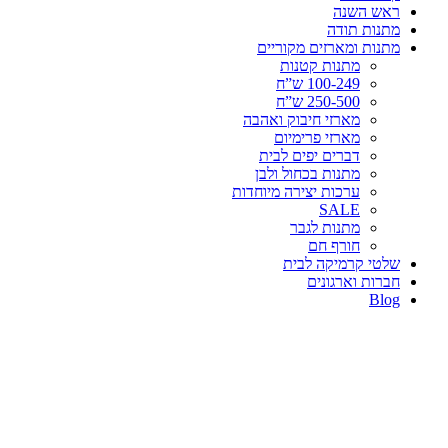
ראש השנה
מתנות תודה
מתנות ומארזים מקוריים
מתנות קטנות
100-249 ש”ח
250-500 ש”ח
מארזי חיבוק ואהבה
מארזי פרימיום
דברים יפים לבית
מתנות בכחול ולבן
ערכות יצירה מיוחדות
SALE
מתנות לגבר
חורף חם
שלטי קרמיקה לבית
חברות וארגונים
Blog
-6%