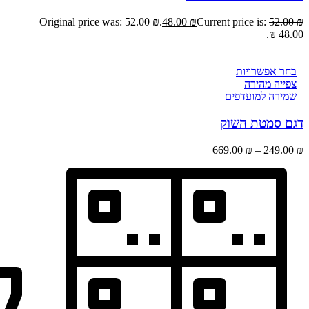
Original price was: 52.00 ₪.
48.00
₪
Current price is:
52.00
₪
48.00 ₪.
בחר אפשרויות
צפייה מהירה
שמירה למועדפים
דגם סמטת השוק
669.00
₪
–
249.00
₪