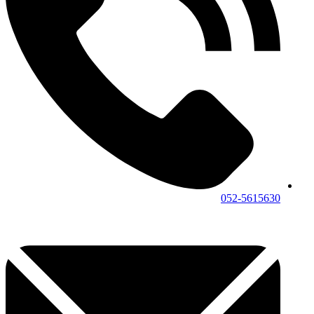
052-5615630