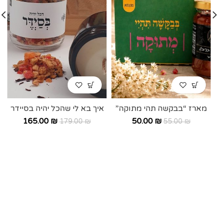
מארז “בבקשה תהי מתוקה”
איך בא לי שהכל יהיה בסיידר
165.00
₪
50.00
₪
179.00
₪
55.00
₪