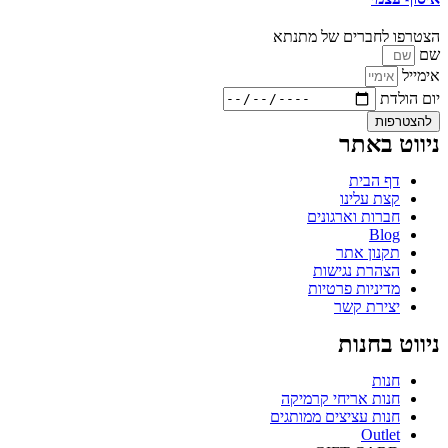
הצטרפו לחברים של מתנתא
שם
אימייל
יום הולדת
להצטרפות
ניווט באתר
דף הבית
קצת עלינו
חברות וארגונים
Blog
תקנון אתר
הצהרת נגישות
מדיניות פרטיות
יצירת קשר
ניווט בחנות
חנות
חנות אריחי קרמיקה
חנות עציצים ממותגים
Outlet