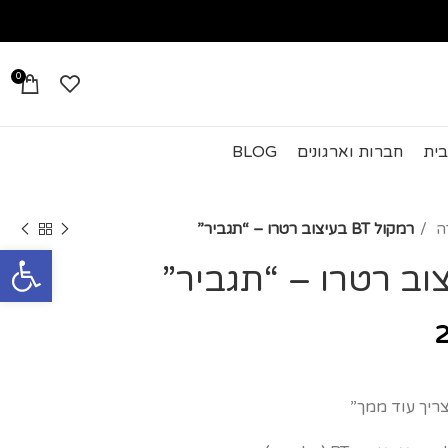
0
בית
חברות וארגונים
BLOG
ה
רמקול BT בעיצוב רטרו – “תגביר”
פתח סרגל
ריך עוד ממך”