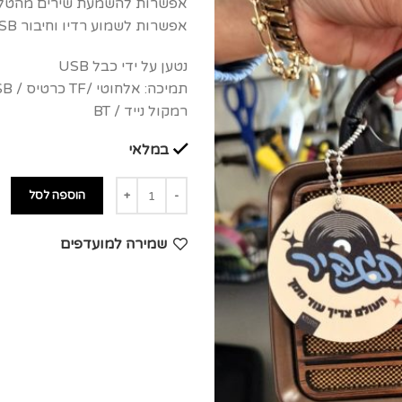
אפשרות להשמעת שירים מהטלפון באמצ
אפשרות לשמוע רדיו וחיבור USB.
נטען על ידי כבל USB
תמיכה: אלחוטי /TF כרטיס / USB /
רמקול נייד / BT
במלאי
הוספה לסל
שמירה למועדפים