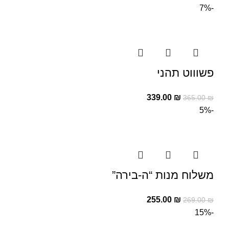
-7%
פשוווט תהני
339.00
₪
365.00
₪
-5%
משלוח מנות “ה-בירה”
255.00
₪
269.00
₪
-15%