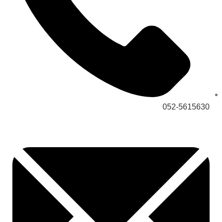
052-5615630