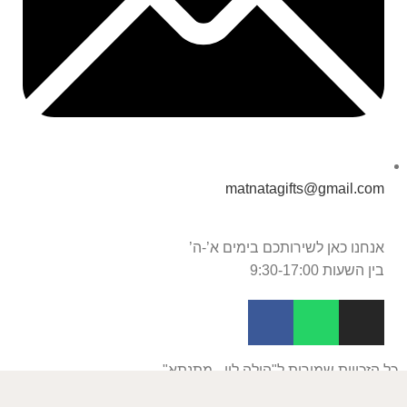
matnatagifts@gmail.com
אנחנו כאן לשירותכם בימים א’-ה’
בין השעות 9:30-17:00
כל הזכויות שמורות ל"הילה לוי - מתנתא"
התמונות באתר להמחשה בלבד