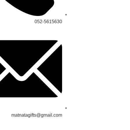
052-5615630
matnatagifts@gmail.com