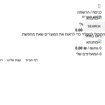
כניסה / הרשמה
המועדפים שלי
SEARCH
0.00
₪
/
items
0
התחילי להקליד כדי לראות את המוצרים שאת מחפשת.
ניווט באתר
0.00
₪
/
items
0
0
המועדפים שלי
דף הבית
קצת עלינו
רא
-7%
Click to enlarge