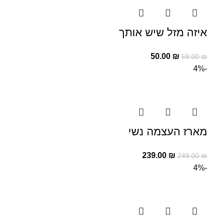
איזה מזל שיש אותך
50.00
₪
59.00
₪
-4%
מארז העצמה נשי
239.00
₪
249.00
₪
-4%