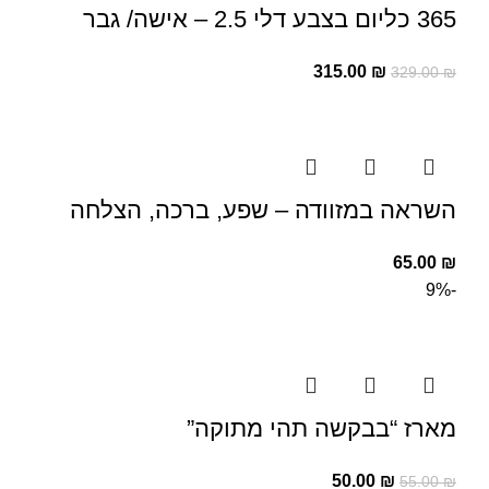
365 כליום בצבע דלי 2.5 – אישה/ גבר
315.00
₪
329.00
₪
השראה במזוודה – שפע, ברכה, הצלחה
65.00
₪
-9%
מארז “בבקשה תהי מתוקה”
50.00
₪
55.00
₪