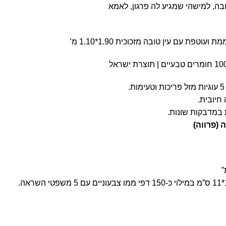
בה, למישהי שמגיע לה פרגון, לאמא
חיובית.
ת במדבקות שונות.
 (פרווה)
”
קופסת מתכת מרובעת בגודל 11*11 ס”מ במילוי כ-150 דפי ממו צבעוניים עם 5 משפטי השראה.