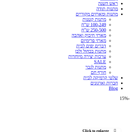
ראש השנה
מתנות תודה
מתנות ומארזים מקוריים
מתנות קטנות
100-249 ש”ח
250-500 ש”ח
מארזי חיבוק ואהבה
מארזי פרימיום
דברים יפים לבית
מתנות בכחול ולבן
ערכות יצירה מיוחדות
SALE
מתנות לגבר
חורף חם
שלטי קרמיקה לבית
חברות וארגונים
Blog
-15%
Click to enlarge