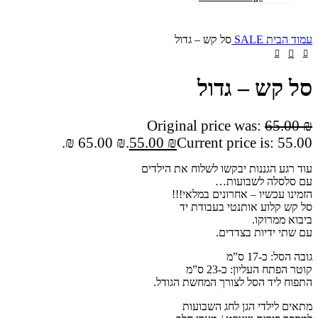
עמוד הבית
SALE
סל קש – גדול
סל קש – גדול
Original price was:
65.00
₪
65.00 ₪.
55.00
₪
Current price is: 55.00 ₪.
עוד רגע הגננות יבקשו לשלוח את הילדים
עם סלסלה לשבועות…
הזמינו עכשיו – אחרונים במלאי!!!
סל קש קלוע אותנטי בעבודת יד
ביבוא ממרוקו.
עם שתי ידיות בצדדים.
גובה הסל: כ-17 ס”מ
קוטר הפתח העליון: כ-23 ס”מ
התפוח ליד הסל לצורך המחשת הגודל.
מתאים לילדי הגן לחג השבועות