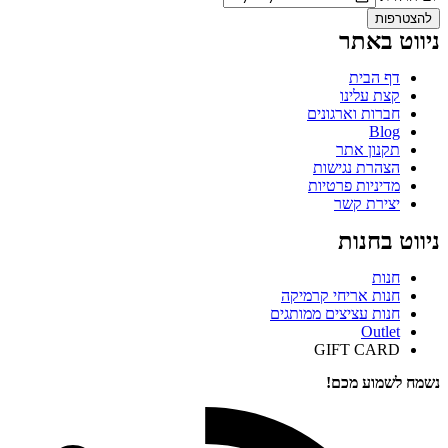
להצטרפות
ניווט באתר
דף הבית
קצת עלינו
חברות וארגונים
Blog
תקנון אתר
הצהרת נגישות
מדיניות פרטיות
יצירת קשר
ניווט בחנות
חנות
חנות אריחי קרמיקה
חנות עציצים ממותגים
Outlet
GIFT CARD
נשמח לשמוע מכם!