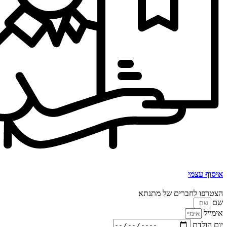
איסוף עצמי
הצטרפו לחברים של מתנתא
שם
אימייל
יום הולדת