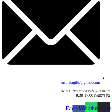
matnatagifts@gmail.com
אנחנו כאן לשירותכם בימים א’-ה’
בין השעות 9:30-17:00
Facebook-
Whatsapp
Instagr