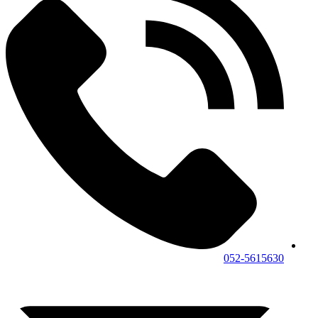
052-5615630