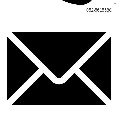
052-5615630