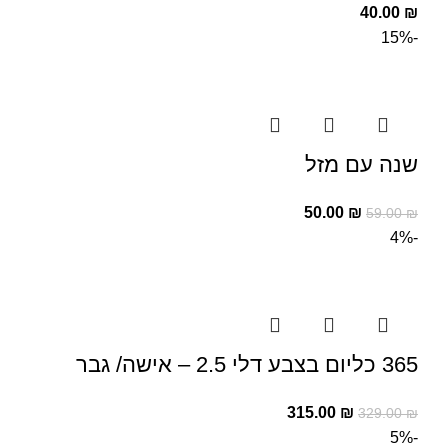
40.00
₪
-15%
שנה עם מזל
50.00
₪
59.00
₪
-4%
365 כליום בצבע דלי 2.5 – אישה/ גבר
315.00
₪
329.00
₪
-5%