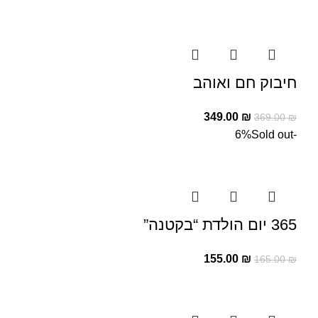
חיבוק חם ואוהב
349.00
₪
369.00
₪
Sold out
-6%
365 יום הולדת “בקטנה”
155.00
₪
165.00
₪