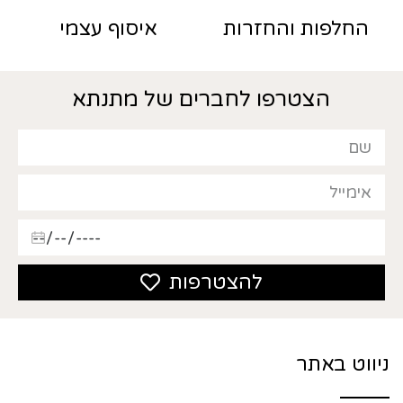
החלפות והחזרות
איסוף עצמי
הצטרפו לחברים של מתנתא
להצטרפות
ניווט באתר