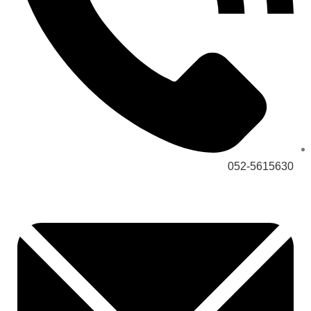
052-5615630