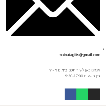
matnatagifts@gmail.com
אנחנו כאן לשירותכם בימים א’-ה’
בין השעות 9:30-17:00