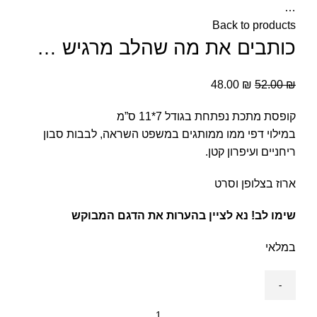
…
Back to products
כותבים את מה שהלב מרגיש …
48.00
₪
52.00
₪
קופסת מתכת נפתחת בגודל 7*11 ס”מ
במילוי דפי ממו ממותגים במשפט השראה, לבבות סבון
ריחניים ועיפרון קטן.
ארוז בצלופן וסרט
שימו לב! נא לציין בהערות את הדגם המבוקש
במלאי