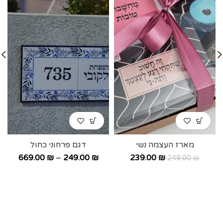
מארז העצמה נשי
דגם פרחוני כחול
669.00
₪
–
249.00
₪
239.00
₪
249.00
₪