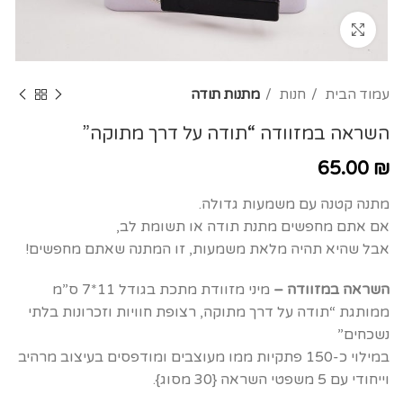
Click to enlarge
עמוד הבית
חנות
מתנות תודה
השראה במזוודה “תודה על דרך מתוקה”
65.00
₪
מתנה קטנה עם משמעות גדולה.
אם אתם מחפשים מתנת תודה או תשומת לב,
אבל שהיא תהיה מלאת משמעות, זו המתנה שאתם מחפשים!
השראה במזוודה –
מיני מזוודת מתכת בגודל 11*7 ס”מ
ממותגת “תודה על דרך מתוקה, רצופת חוויות וזכרונות בלתי
נשכחים”
במילוי כ-150 פתקיות ממו מעוצבים ומודפסים בעיצוב מרהיב
וייחודי עם 5 משפטי השראה {30 מסוג}.