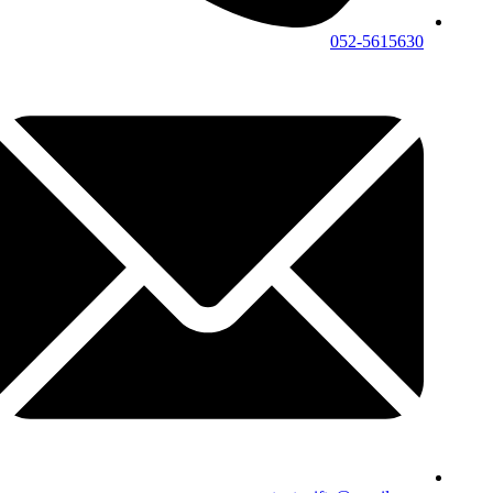
052-5615630