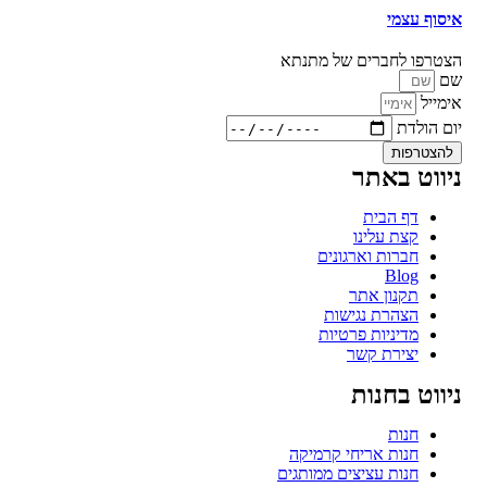
איסוף עצמי
הצטרפו לחברים של מתנתא
שם
אימייל
יום הולדת
להצטרפות
ניווט באתר
דף הבית
קצת עלינו
חברות וארגונים
Blog
תקנון אתר
הצהרת נגישות
מדיניות פרטיות
יצירת קשר
ניווט בחנות
חנות
חנות אריחי קרמיקה
חנות עציצים ממותגים