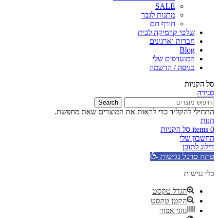
SALE
מתנות לגבר
חורף חם
שלטי קרמיקה לבית
חברות וארגונים
Blog
המועדפים שלי
כניסה / הרשמה
סל הקניות
סגירה
Search
התחילי להקליד כדי לראות את המוצרים שאת מחפשת.
חנות
0
items
סל הקניות
החשבון שלי
דילוג לתוכן
פתח סרגל נגישות
כלי נגישות
הגדל טקסט
הקטן טקסט
גווני אפור