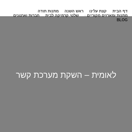
0
דף הבית
קצת עלינו
ראש השנה
מתנות תודה
מתנות ומארזים מקוריים
שלטי קרמיקה לבית
חברות וארגונים
BLOG
COMPANIES AND ORGANIZATIONS
HOME
לאומית – השקת מערכת קשר